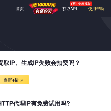
首页
套餐购买
获取API
使用帮助
提取IP、生成IP失败会扣费吗？
查看详情
HTTP代理IP有免费试用吗?