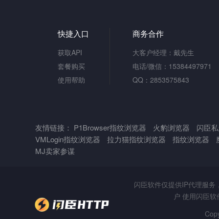
快捷入口
商务合作
获取API
大客户经理：戴先生
套餐购买
电话/微信：15384497971
使用帮助
QQ：2853575843
友情链接：
P1Browser指纹浏览器
火豹浏览器
闪臣私
VMLogin指纹浏览器
拉力猫指纹浏览器
指纹浏览器
MJ卖家参谋
闪臣软件仅提供IP代理服
户 使用闪臣
Cop