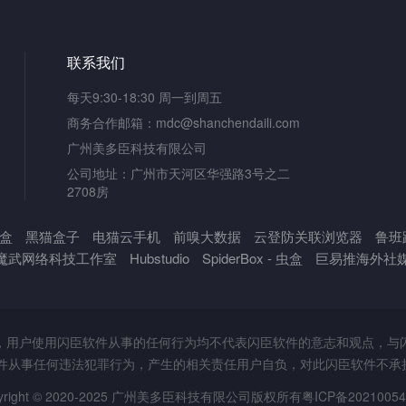
联系我们
每天9:30-18:30 周一到周五
商务合作邮箱：mdc@shanchendaili.com
广州美多臣科技有限公司
公司地址：广州市天河区华强路3号之二
2708房
盒
黑猫盒子
电猫云手机
前嗅大数据
云登防关联浏览器
鲁班
魔武网络科技工作室
Hubstudio
SpiderBox - 虫盒
巨易推海外社
务，用户使用闪臣软件从事的任何行为均不代表闪臣软件的意志和观点，与
软件从事任何违法犯罪行为，产生的相关责任用户自负，对此闪臣软件不承
yright © 2020-2025 广州美多臣科技有限公司版权所有
粤ICP备2021005