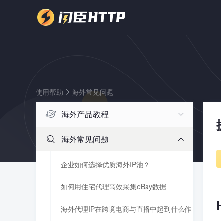
使用帮助
海外常见问题
海外产品教程
海外常见问题
企业如何选择优质海外IP池？
如何用住宅代理高效采集eBay数据
海外代理IP在跨境电商与直播中起到什么作