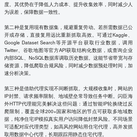
度。其优势在于降低人力成本、提升收集效率，同时减少人
为误差，保障数据一致性。
第二种是复用现有数据集，规避重复劳动。若所需数据已公
开或存储，直接复用远比重新抓取高效。可通过Kaggle、
Google Dataset Search等开源平台获取行业数据，调用
Twitter、谷歌地图等官方API获取结构化数据，或查询企业
内部SQL、NoSQL数据库调取历史数据。这能节省带宽与存
储资源，降低爬取合规风险，同时减少数据预处理时间，加
速分析决策。
第三种是借助代理实现不间断抓取。大规模收集时，网站的
IP封禁、请求频率限制、地域壁垒常导致任务中断。闪臣海
外HTTP代理能完美解决这些问题：通过智能IP轮换绕过反
爬限制，覆盖全球200+国家和地区的节点可获取多地域数
据，纯净住宅IP模拟真实用户访问降低封禁风险。不同场景
可适配对应代理类型，如高风控网站用住宅代理，高并发抓
取用数据中心代理，长期跟踪用静态住宅代理。