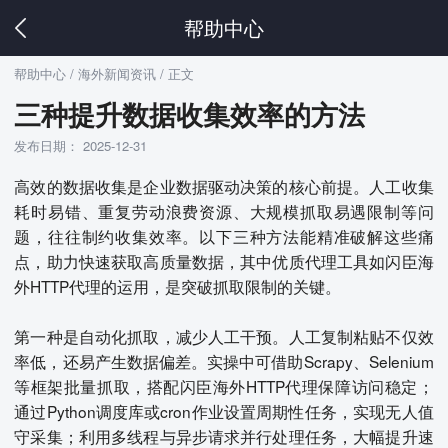
帮助中心
帮助中心
/ 海外新闻资讯 / 正文
三种提升数据收集效率的方法
发布日期： 2025-12-31
高效的数据收集是企业数据驱动决策的核心前提。人工收集
耗时易错、重复劳动浪费资源、大规模抓取易遇限制等问
题，往往制约收集效率。以下三种方法能精准破解这些痛
点，助力快速获取高质量数据，其中优质代理工具如闪臣海
外HTTP代理的运用，是突破抓取限制的关键。
第一种是自动化抓取，减少人工干预。人工复制粘贴不仅效
率低，还易产生数据偏差。实操中可借助Scrapy、Selenium
等框架批量抓取，搭配闪臣海外HTTP代理保障访问稳定；
通过Python调度库或cron作业设置周期性任务，实现无人值
守采集；利用多线程与异步请求并行处理任务，大幅提升速