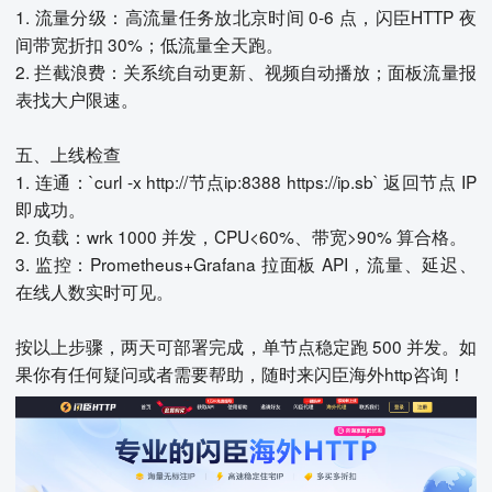
1. 流量分级：高流量任务放北京时间 0-6 点，闪臣HTTP 夜
间带宽折扣 30%；低流量全天跑。
2. 拦截浪费：关系统自动更新、视频自动播放；面板流量报
表找大户限速。
五、上线检查
1. 连通：`curl -x http://节点ip:8388 https://ip.sb` 返回节点 IP
即成功。
2. 负载：wrk 1000 并发，CPU<60%、带宽>90% 算合格。
3. 监控：Prometheus+Grafana 拉面板 API，流量、延迟、
在线人数实时可见。
按以上步骤，两天可部署完成，单节点稳定跑 500 并发。如
果你有任何疑问或者需要帮助，随时来闪臣海外http咨询！