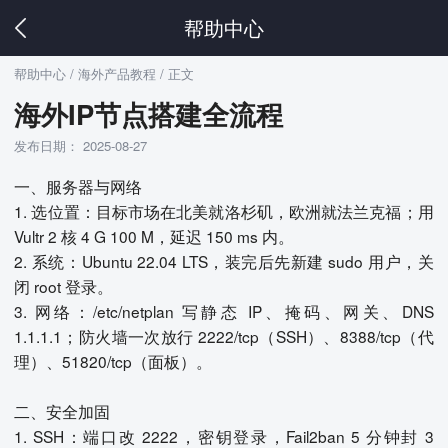
帮助中心
帮助中心
/ 海外产品教程 / 正文
海外IP节点搭建全流程
发布日期： 2025-08-27
一、服务器与网络
1. 选位置：目标市场在北美就洛杉矶，欧洲就法兰克福；用
Vultr 2 核 4 G 100 M，延迟 150 ms 内。
2. 系统：Ubuntu 22.04 LTS，装完后先新建 sudo 用户，关
闭 root 登录。
3. 网络：/etc/netplan 写静态 IP、掩码、网关、DNS
1.1.1.1；防火墙一次放行 2222/tcp（SSH）、8388/tcp（代
理）、51820/tcp（面板）。
二、安全加固
1. SSH：端口改 2222，密钥登录，Fail2ban 5 分钟封 3