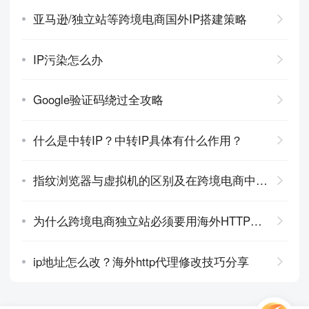
亚马逊/独立站等跨境电商国外IP搭建策略
IP污染怎么办
Google验证码绕过全攻略
什么是中转IP？中转IP具体有什么作用？
指纹浏览器与虚拟机的区别及在跨境电商中的应用
为什么跨境电商独立站必须要用海外HTTP代理？有什么帮助？
ip地址怎么改？海外http代理修改技巧分享