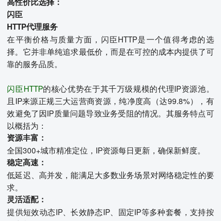
高性价比选择：
闪臣
HTTP代理服务
在平衡价格与质量方面，闪臣HTTP是一个值得考虑的选
择。它并非单纯追求最低价，而是在可控的成本内提供了可
靠的服务品质。
闪臣HTTP
的核心优势在于其千万级规模的代理IP资源池。
且IP来源正规三大运营商资源，纯净度高（达99.8%），有
效避免了因IP质量问题导致业务受阻的情况。其服务特点可
以概括为：
资源丰富：
全国300+城市精准定位，IP资源每日更新，确保新鲜度。
稳定高速：
低延迟、高并发，能满足大多数业务场景对网络稳定性的要
求。
灵活适配：
提供短效动态IP、长效静态IP、固定IP等多种套餐，支持按