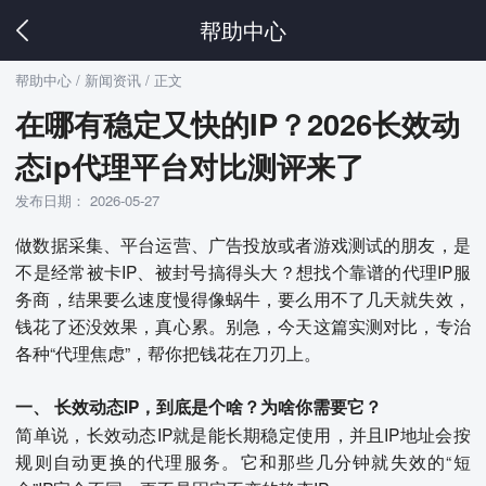
帮助中心
帮助中心
/ 新闻资讯 / 正文
在哪有稳定又快的IP？2026长效动
态ip代理平台对比测评来了
发布日期： 2026-05-27
做数据采集、平台运营、广告投放或者游戏测试的朋友，是
不是经常被卡IP、被封号搞得头大？想找个靠谱的代理IP服
务商，结果要么速度慢得像蜗牛，要么用不了几天就失效，
钱花了还没效果，真心累。别急，今天这篇实测对比，专治
各种“代理焦虑”，帮你把钱花在刀刃上。
一、 长效动态IP，到底是个啥？为啥你需要它？
简单说，长效动态IP就是能长期稳定使用，并且IP地址会按
规则自动更换的代理服务。它和那些几分钟就失效的“短