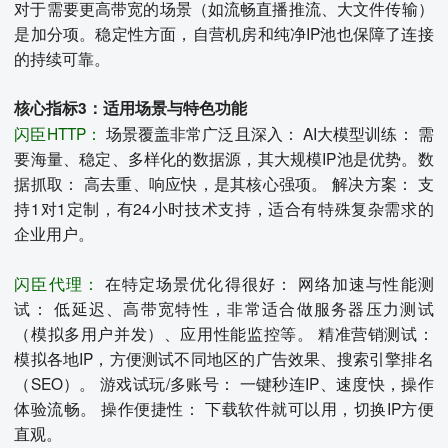
对于需要更高带宽的场景（如流畅直播推流、大文件传输）
是加分项。稳定性方面，自营机房和纯净IP池也保障了连接
的持续可靠。
核心指标3：适用场景与特色功能
闪臣HTTP：
场景覆盖非常广泛且深入： AI大模型训练： 需
要海量、稳定、多样化的数据源，其大规模IP池是优势。数
据抓取： 高去重、响应快，是其核心强项。 解决方案： 支
持1对1定制，有24小时技术支持，适合有特殊复杂需求的
企业用户。
闪臣代理：
在特定场景优化得很好： 网络加速与性能测
试： 低延迟、高带宽特性，非常适合做服务器压力测试
（模拟多用户并发）、应用性能监控等。 精准营销测试：
模拟各地IP，方便测试不同地区的广告效果、搜索引擎排名
（SEO）。 游戏试玩/多账号： 一键秒连IP、速度快，操作
体验流畅。 操作便捷性： 下载软件就可以用，切换IP方便
直观。