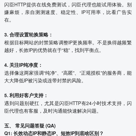
闪臣HTTP提供在线免费测试，闪臣代理也能试用体验。别
嫌麻烦，亲自测测速度、稳定性、IP可用率，比看广告实
在。
3. 合理设置轮换策略：
根据目标网站的封禁策略调整IP更换频率。不是换得越频繁
越好，长效IP的优势就在于“稳”，找到平衡点。
4. 关注IP纯净度：
选择像这两家强调“纯净”、“高匿”、“正规授权”的服务商，能
大大降低IP被污染或连带封禁的风险。
5. 利用好客户支持：
遇到问题别硬扛，尤其是闪臣HTTP有24小时技术支持，闪
臣代理也有客服，及时沟通能快速解决问题。
五、 常见问题答疑 (QA)
Q1: 长效动态IP和静态IP、短效IP到底啥区别？