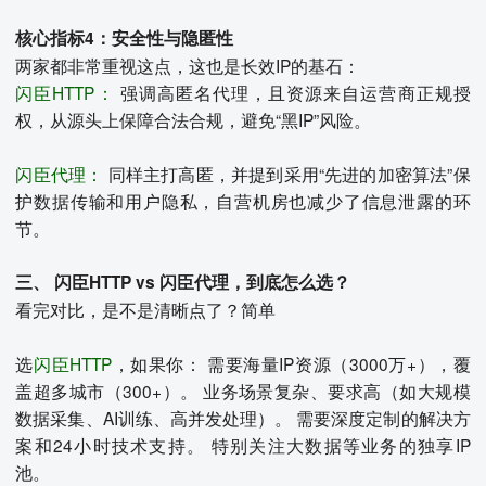
核心指标4：安全性与隐匿性
两家都非常重视这点，这也是长效IP的基石：
闪臣HTTP：
强调高匿名代理，且资源来自运营商正规授
权，从源头上保障合法合规，避免“黑IP”风险。
闪臣代理：
同样主打高匿，并提到采用“先进的加密算法”保
护数据传输和用户隐私，自营机房也减少了信息泄露的环
节。
三、 闪臣HTTP vs 闪臣代理，到底怎么选？
看完对比，是不是清晰点了？简单
选
闪臣HTTP
，如果你： 需要海量IP资源（3000万+），覆
盖超多城市（300+）。 业务场景复杂、要求高（如大规模
数据采集、AI训练、高并发处理）。 需要深度定制的解决方
案和24小时技术支持。 特别关注大数据等业务的独享IP
池。