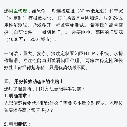
选
闪臣代理
，如果你： 对连接速度（30ms低延迟）和带宽
（可定制） 有极致要求。 核心场景是网络加速、服务器/应
用性能测试、游戏多开、精准营销测试。 希望操作简单便
捷（自研软件，一键切换IP）。 需要纯净、高匿的IP资源
（1000万+，200+城市）。
一句话：量大、复杂、深度定制看闪臣HTTP；求快、求操
作顺滑、专注性能与测试看闪臣代理。 两家在稳定性和长
效性上都经得起考验，只是优势领域不同。
四、 用好长效动态IP的小贴士
选对了服务商，用对方法更能事半功倍：
1. 明确需求：
先想清楚你要代理IP做什么？需要多少量？对速度、地理位
置要求多高？预算多少？
2. 善用测试：